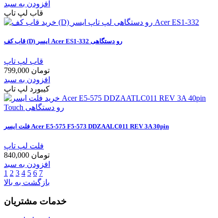
افزودن به سبد
قاب لپ تاپ
قاب کف (D) ایسر Acer ES1-332 رو دستگاهی
قاب لپ تاپ
799,000 تومان
افزودن به سبد
کیبورد لپ تاپ
فلت ایسر Acer E5-575 F5-573 DDZAALC011 REV 3A 30pin
فلت لپ تاپ
840,000 تومان
افزودن به سبد
1
2
3
4
5
6
7
بازگشت به بالا
خدمات مشتریان