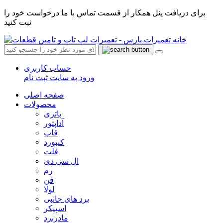
برای دریافت پنل همکار از قسمت تماس با ما درخواست خود را
ثبت کنید
حساب کاربری
ورود به سایت
ثبت نام
صفحه اصلی
محصولات
باتری
آداپتور
قاب
کیبورد
فلت
ال سی دی
رم
فن
لولا
برد های جانبی
اسپیکر
مادربرد