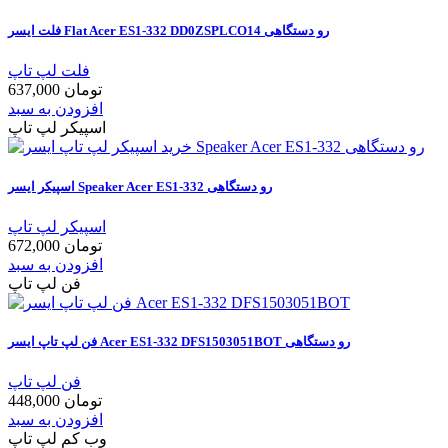
فلت ایسر Flat Acer ES1-332 DD0ZSPLCO14 رو دستگاهی
فلت لپ تاپ
637,000 تومان
افزودن به سبد
اسپیکر لپ تاپ
اسپیکر ایسر Speaker Acer ES1-332 رو دستگاهی
اسپیکر لپ تاپ
672,000 تومان
افزودن به سبد
فن لپ تاپ
فن لپ تاپ ایسر Acer ES1-332 DFS1503051BOT رو دستگاهی
فن لپ تاپ
448,000 تومان
افزودن به سبد
وب کم لپ تاپ