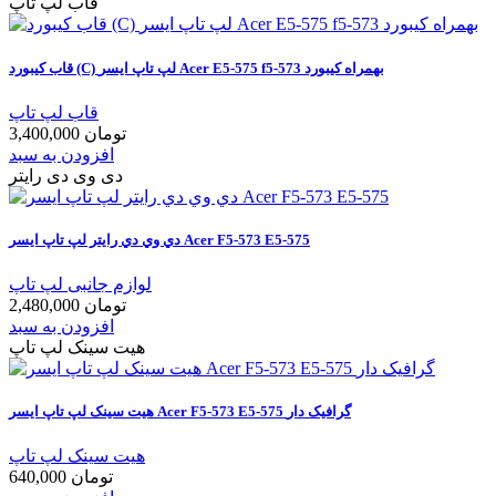
قاب لپ تاپ
قاب کيبورد (C) لپ تاپ ايسر Acer E5-575 f5-573 بهمراه کیبورد
قاب لپ تاپ
3,400,000 تومان
افزودن به سبد
دی وی دی رایتر
دي وي دي رايتر لپ تاپ ايسر Acer F5-573 E5-575
لوازم جانبی لپ تاپ
2,480,000 تومان
افزودن به سبد
هیت سینک لپ تاپ
هيت سينک لپ تاپ ايسر Acer F5-573 E5-575 گرافيک دار
هیت سینک لپ تاپ
640,000 تومان