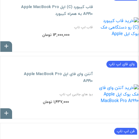
قاب کیبورد (C) اپل Apple MacBook Pro
A1990 به همراه کیبورد
قاب لپ تاپ
13,000,000 تومان
ا
وای فای لپ تاپ
آنتن وای فای اپل Apple MacBook Pro
A1990
برد های جانبی لپ تاپ
1,437,000 تومان
ا
فن لپ تاپ