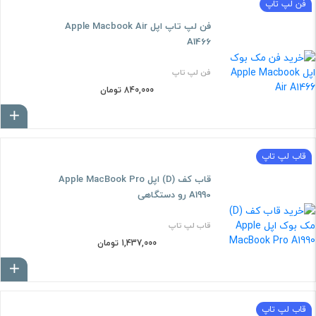
فن لپ تاپ
فن لپ تاپ اپل Apple Macbook Air
A1466
فن لپ تاپ
840,000 تومان
ا
قاب لپ تاپ
قاب کف (D) اپل Apple MacBook Pro
A1990 رو دستگاهی
قاب لپ تاپ
1,437,000 تومان
ا
قاب لپ تاپ