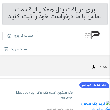
برای دریافت پنل همکار از قسمت
تماس با ما درخواست خود را ثبت کنید
حساب کاربری
سبد خرید
اپل
خانه
جک هدفون لپ تاپ
جک هدفون (صدا) مک بوک اپل Macbook
Pro A2141
برد های جانبی لپ تاپ