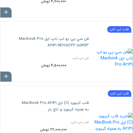
4,700,000 تومان
ا
فلت لپ تاپ
فن سي پي يو لپ تاپ اپل Macbook Pro
A2141 ND75C32-18MO3
فن لپ تاپ
4,500,000 تومان
ا
قاب لپ تاپ
قاب کيبورد (C) اپل MacBook Pro A2141
به همراه کيبورد و تاچ بار
قاب لپ تاپ
22,000,000 تومان