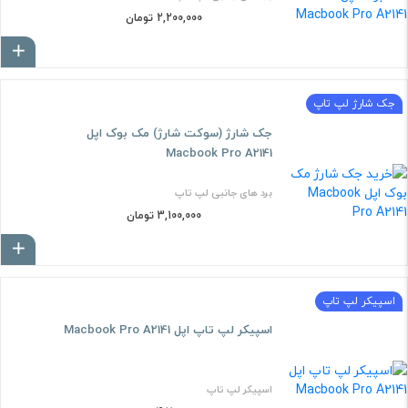
2,200,000 تومان
ا
جک شارژ لپ تاپ
جک شارژ (سوکت شارژ) مک بوک اپل
Macbook Pro A2141
برد های جانبی لپ تاپ
3,100,000 تومان
ا
اسپیکر لپ تاپ
اسپيکر لپ تاپ اپل Macbook Pro A2141
اسپیکر لپ تاپ