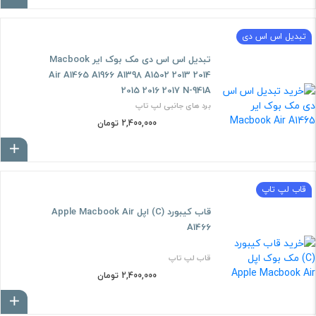
تبدیل اس اس دی
تبدیل اس اس دی مک بوک ایر Macbook
Air A1465 A1966 A1398 A1502 2013 2014
2015 2016 2017 N-941A
برد های جانبی لپ تاپ
2,400,000 تومان
ا
قاب لپ تاپ
قاب کیبورد (C) اپل Apple Macbook Air
A1466
قاب لپ تاپ
2,400,000 تومان
ا