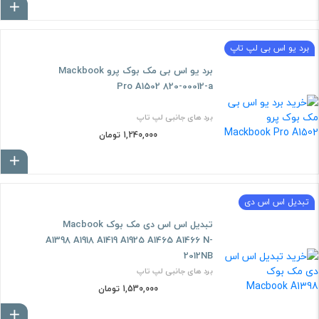
ا
برد یو اس بی لپ تاپ
برد یو اس بی مک بوک پرو Mackbook
Pro A1502 820-00012-a
برد های جانبی لپ تاپ
1,240,000 تومان
ا
تبدیل اس اس دی
تبدیل اس اس دی مک بوک Macbook
A1398 A1918 A1419 A1925 A1465 A1466 N-
2012NB
برد های جانبی لپ تاپ
1,530,000 تومان
ا