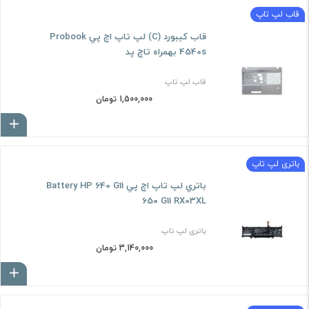
قاب لپ تاپ
قاب کيبورد (C) لپ تاپ اچ پي Probook
4540s بهمراه تاچ پد
قاب لپ تاپ
1,500,000 تومان
ا
باتری لپ تاپ
باتري لپ تاپ اچ پي Battery HP 640 G11
650 G11 RX03XL
باتری لپ تاپ
3,140,000 تومان
ا