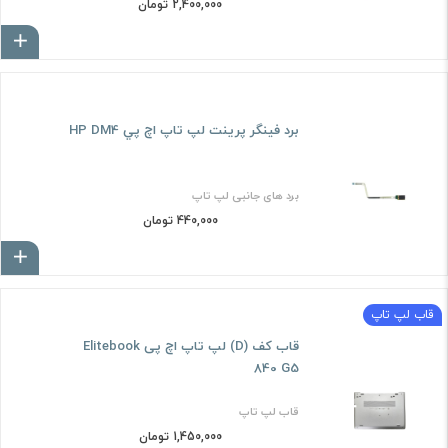
2,400,000 تومان
ا
برد فينگر پرينت لپ تاپ اچ پي HP DM4
برد های جانبی لپ تاپ
440,000 تومان
ا
قاب لپ تاپ
قاب کف (D) لپ تاپ اچ پی Elitebook
840 G5
قاب لپ تاپ
1,450,000 تومان