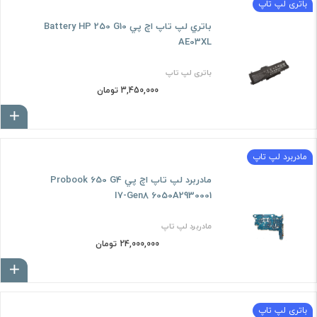
باتری لپ تاپ
باتري لپ تاپ اچ پي Battery HP 250 G10
AE03XL
باتری لپ تاپ
3,450,000 تومان
ا
مادربرد لپ تاپ
مادربرد لپ تاپ اچ پي Probook 650 G4
I7-Gen8 6050A2930001
مادربرد لپ تاپ
24,000,000 تومان
ا
باتری لپ تاپ