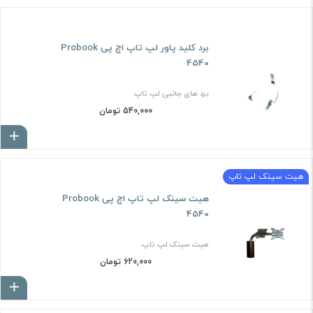
برد کلید پاور لپ تاپ اچ پی Probook
4540
برد های جانبی لپ تاپ
540,000 تومان
ا
هیت سینک لپ تاپ
هیت سینک لپ تاپ اچ پی Probook
4540
هیت سینک لپ تاپ
620,000 تومان
ا