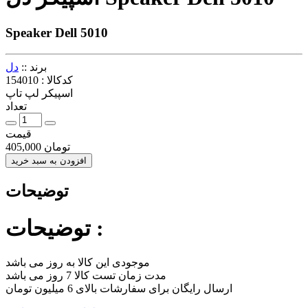
Speaker Dell 5010
برند ::
دل
کدکالا :
154010
اسپیکر لپ تاپ
تعداد
قیمت
تومان
405,000
افزودن به سبد خرید
توضیحات
توضیحات :
موجودی این کالا به روز می باشد
مدت زمان تست کالا 7 روز می باشد
ارسال رایگان برای سفارشات بالای 6 میلیون تومان