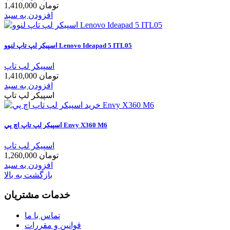
1,410,000 تومان
افزودن به سبد
اسپيکر لپ تاپ لنوو Lenovo Ideapad 5 ITL05
اسپیکر لپ تاپ
1,410,000 تومان
افزودن به سبد
اسپیکر لپ تاپ
اسپيکر لپ تاپ اچ پي Envy X360 M6
اسپیکر لپ تاپ
1,260,000 تومان
افزودن به سبد
بازگشت به بالا
خدمات مشتریان
تماس با ما
قوانین و مقررات