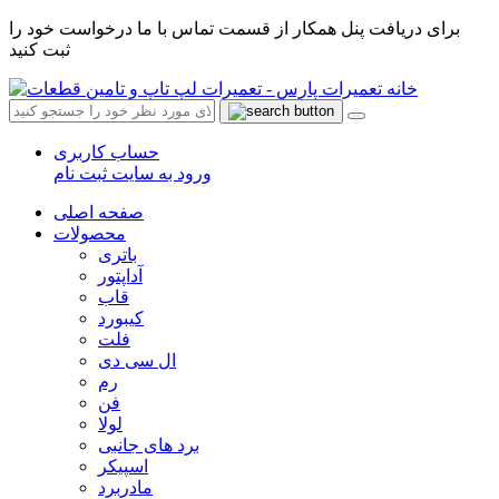
برای دریافت پنل همکار از قسمت تماس با ما درخواست خود را
ثبت کنید
حساب کاربری
ورود به سایت
ثبت نام
صفحه اصلی
محصولات
باتری
آداپتور
قاب
کیبورد
فلت
ال سی دی
رم
فن
لولا
برد های جانبی
اسپیکر
مادربرد