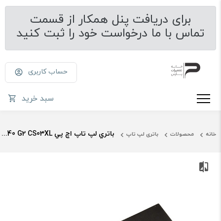
برای دریافت پنل همکار از قسمت
تماس با ما درخواست خود را ثبت کنید
حساب کاربری
سبد خرید
باتري لپ تاپ اچ پي EliteBook 840 G2 CS03XL
خانه
محصولات
باتری لپ تاپ