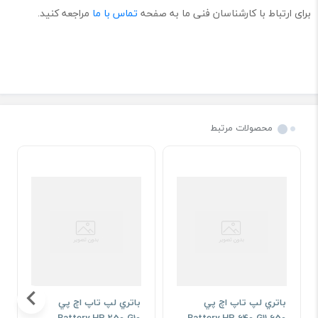
برای ارتباط با کارشناسان فنی ما به صفحه
تماس با ما
مراجعه کنید.
محصولات مرتبط
باتری
لپ
تاپ
باتري لپ تاپ اچ پي
باتري لپ تاپ اچ پي