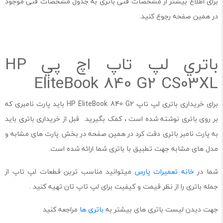
برای اطلاع بیشتر از مشخصات فنی باتری به جدول مشخصات فنی موجود
در همین صفحه رجوع کنید.
باتري لپ تاپ اچ پي HP
EliteBook 840 G2 CS03XL
برای خریداری باتری لپ تاپ HP EliteBook 840 G2 باید پارت نامبری که
بر روی باتری نوشته شده است ، کمک بگیرید. قبل از خریداری باتری باید
به پارت نامبر باتری دقت کرد در همین صفحه در بخش پارت های مشابه و
مدل های مشابه جهت تطبیق با باتری شما ارائه شده است.
شما در
خانه تعمیرات پارس
میتوانید مناسب ترین قطعات لپ تاپ از
جمله باتری را از نظر قیمت و کیفیت برای لپ تاپ تان تهیه کنید .
جهت دیدن لیست باتری های بیشتر به
باتری ها
مراجعه کنید