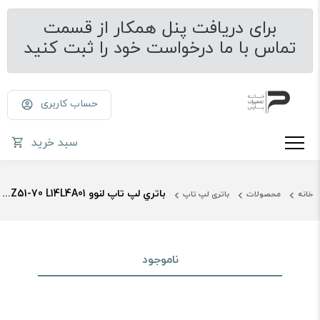
برای دریافت پنل همکار از قسمت
تماس با ما درخواست خود را ثبت کنید
حساب کاربری
سبد خرید
باتري لپ تاپ لنوو Ideapad 500 Z51-70 L14L4A01
خانه
محصولات
باتری لپ تاپ
ناموجود