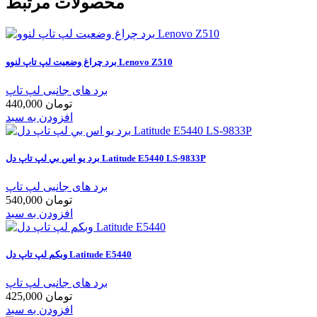
محصولات مرتبط
برد چراغ وضعیت لپ تاپ لنوو Lenovo Z510
برد های جانبی لپ تاپ
440,000 تومان
افزودن به سبد
برد يو اس بي لپ تاپ دل Latitude E5440 LS-9833P
برد های جانبی لپ تاپ
540,000 تومان
افزودن به سبد
وبکم لپ تاپ دل Latitude E5440
برد های جانبی لپ تاپ
425,000 تومان
افزودن به سبد