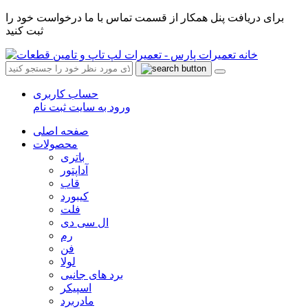
برای دریافت پنل همکار از قسمت تماس با ما درخواست خود را
ثبت کنید
حساب کاربری
ورود به سایت
ثبت نام
صفحه اصلی
محصولات
باتری
آداپتور
قاب
کیبورد
فلت
ال سی دی
رم
فن
لولا
برد های جانبی
اسپیکر
مادربرد