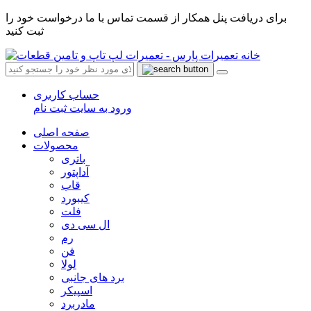
برای دریافت پنل همکار از قسمت تماس با ما درخواست خود را
ثبت کنید
حساب کاربری
ورود به سایت
ثبت نام
صفحه اصلی
محصولات
باتری
آداپتور
قاب
کیبورد
فلت
ال سی دی
رم
فن
لولا
برد های جانبی
اسپیکر
مادربرد