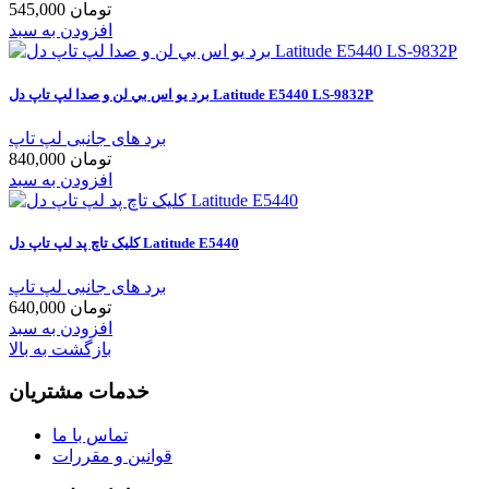
545,000 تومان
افزودن به سبد
برد يو اس بي لن و صدا لپ تاپ دل Latitude E5440 LS-9832P
برد های جانبی لپ تاپ
840,000 تومان
افزودن به سبد
کليک تاچ پد لپ تاپ دل Latitude E5440
برد های جانبی لپ تاپ
640,000 تومان
افزودن به سبد
بازگشت به بالا
خدمات مشتریان
تماس با ما
قوانین و مقررات