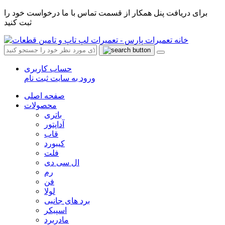
برای دریافت پنل همکار از قسمت تماس با ما درخواست خود را
ثبت کنید
حساب کاربری
ورود به سایت
ثبت نام
صفحه اصلی
محصولات
باتری
آداپتور
قاب
کیبورد
فلت
ال سی دی
رم
فن
لولا
برد های جانبی
اسپیکر
مادربرد