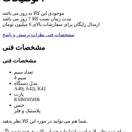
موجودی این کالا به روز می باشد
مدت زمان تست کالا 7 روز می باشد
ارسال رایگان برای سفارشات بالای 6 میلیون تومان
مشخصات فنی
نظرات
پرسش و پاسخ
مشخصات فنی
مشخصات فنی
تعداد سیم
4 سیم
مدل دستگاه
A40j, A42j, K42
پارت
KSB0505HB
جنس
پلاستیک و فلز
شما هم می توانید در مورد این کالا نظر بدهید.
برای ثبت نظر، لازم است ابتدا وارد حساب کاربری خود شوید. اگر