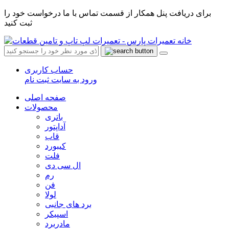
برای دریافت پنل همکار از قسمت تماس با ما درخواست خود را
ثبت کنید
حساب کاربری
ورود به سایت
ثبت نام
صفحه اصلی
محصولات
باتری
آداپتور
قاب
کیبورد
فلت
ال سی دی
رم
فن
لولا
برد های جانبی
اسپیکر
مادربرد