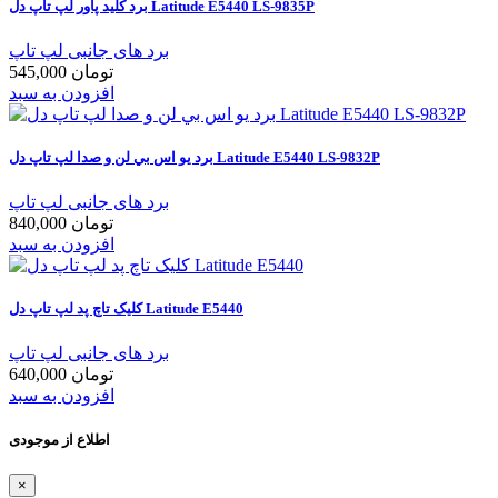
برد کلید پاور لپ تاپ دل Latitude E5440 LS-9835P
برد های جانبی لپ تاپ
545,000 تومان
افزودن به سبد
برد يو اس بي لن و صدا لپ تاپ دل Latitude E5440 LS-9832P
برد های جانبی لپ تاپ
840,000 تومان
افزودن به سبد
کليک تاچ پد لپ تاپ دل Latitude E5440
برد های جانبی لپ تاپ
640,000 تومان
افزودن به سبد
اطلاع از موجودی
×