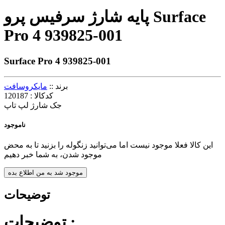
پایه شارژ سرفیس پرو Surface
Pro 4 939825-001
Surface Pro 4 939825-001
برند ::
مایکروسافت
کدکالا :
120187
جک شارژ لپ تاپ
ناموجود
این کالا فعلا موجود نیست اما می‌توانید زنگوله را بزنید تا به محض
موجود شدن، به شما خبر دهیم
موجود شد به من اطلاع بده
توضیحات
توضیحات :