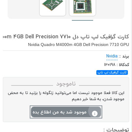
کارت گرافیک لپ تاپ دل Nvidia Quadro M4000m 4GB Dell Precision 7710
Nvidia Quadro M4000m 4GB Dell Precision 7710 GPU
برند ::
Nvidia
کدکالا :
120198
کارت گرافیک لپ تاپ
ناموجود
این کالا فعلا موجود نیست اما می‌توانید زنگوله را بزنید تا به محض
موجود شدن، به شما خبر دهیم
موجود شد به من اطلاع بده
توضیحات :