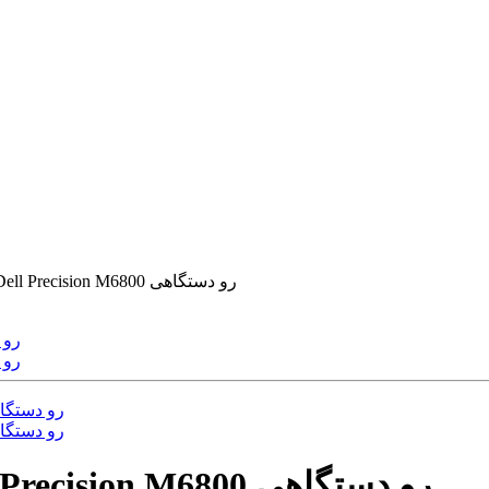
کلیک پایین تاچ پد لپ تاپ دل Dell Precision M6800 رو دستگاهی
کلیک پایین تاچ پد لپ تاپ دل Dell Precision M6800 رو دستگاهی