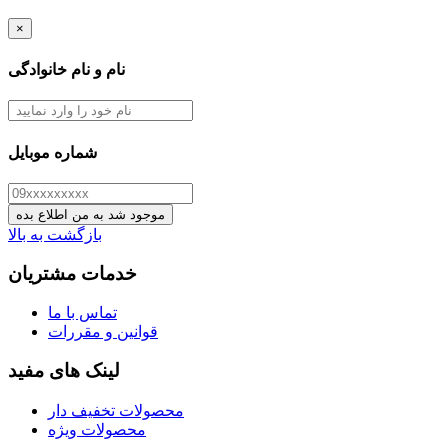
×
نام و نام خانوادگی
شماره موبایل
موجود شد به من اطلاع بده
بازگشت به بالا
خدمات مشتریان
تماس با ما
قوانین و مقررات
لینک های مفید
محصولات تخفیف دار
محصولات ویژه