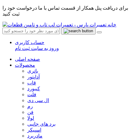
برای دریافت پنل همکار از قسمت تماس با ما درخواست خود را
ثبت کنید
حساب کاربری
ورود به سایت
ثبت نام
صفحه اصلی
محصولات
باتری
آداپتور
قاب
کیبورد
فلت
ال سی دی
رم
فن
لولا
برد های جانبی
اسپیکر
مادربرد