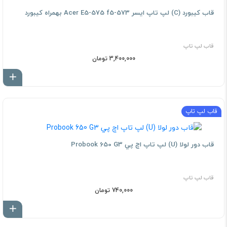
قاب کيبورد (C) لپ تاپ ايسر Acer E5-575 f5-573 بهمراه کیبورد
قاب لپ تاپ
3,400,000 تومان
اف
قاب لپ تاپ
قاب دور لولا (U) لپ تاپ اچ پي Probook 650 G3
قاب لپ تاپ
740,000 تومان
اف