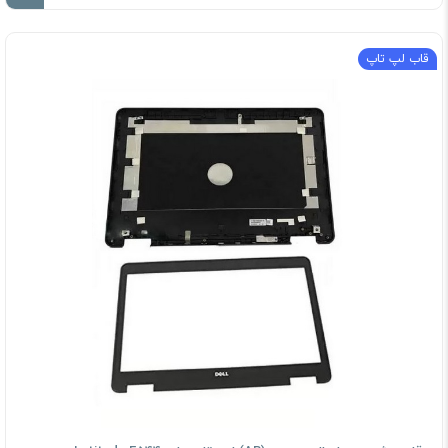
قاب لپ تاپ