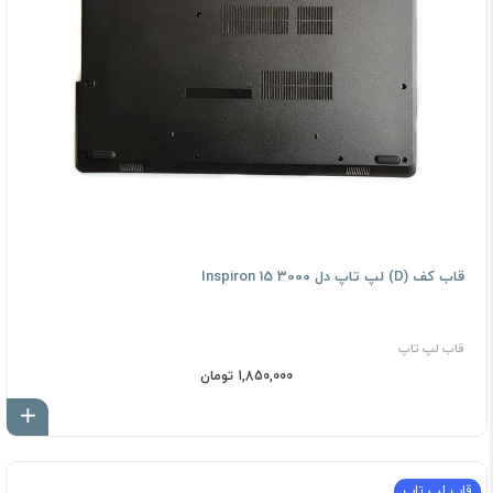
قاب کف (D) لپ تاپ دل Inspiron 15 3000
قاب لپ تاپ
1,850,000 تومان
اف
قاب لپ تاپ