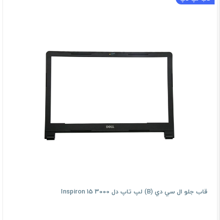
قاب جلو ال سي دي (B) لپ تاپ دل Inspiron 15 3000