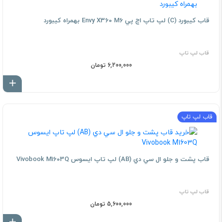
قاب کيبورد (C) لپ تاپ اچ پي Envy X360 M6 بهمراه کيبورد
قاب لپ تاپ
6,200,000 تومان
اف
قاب لپ تاپ
قاب پشت و جلو ال سي دي (AB) لپ تاپ ايسوس Vivobook M1603Q
قاب لپ تاپ
5,600,000 تومان