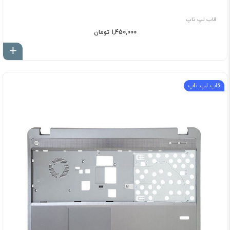
قاب لپ تاپ
1,450,000 تومان
اف
قاب لپ تاپ