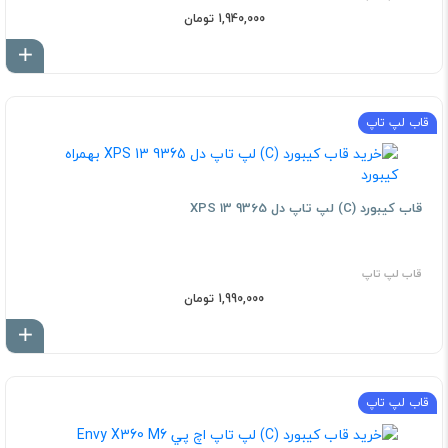
1,940,000 تومان
اف
قاب لپ تاپ
قاب کيبورد (C) لپ تاپ دل XPS 13 9365
قاب لپ تاپ
1,990,000 تومان
اف
قاب لپ تاپ