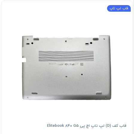
قاب لپ تاپ
قاب کف (D) لپ تاپ اچ پی Elitebook 840 G5