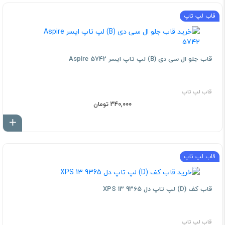
قاب لپ تاپ
قاب جلو ال سی دی (B) لپ تاپ ایسر Aspire 5742
قاب لپ تاپ
340,000 تومان
اف
قاب لپ تاپ
قاب کف (D) لپ تاپ دل XPS 13 9365
قاب لپ تاپ