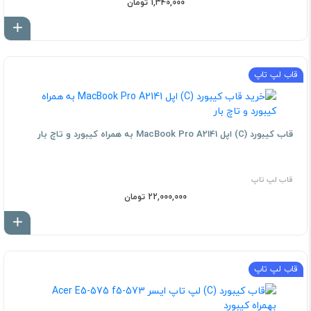
1,340,000 تومان
اف
قاب لپ تاپ
قاب کيبورد (C) اپل MacBook Pro A2141 به همراه کيبورد و تاچ بار
قاب لپ تاپ
22,000,000 تومان
اف
قاب لپ تاپ