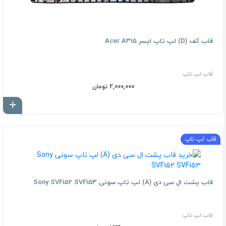
قاب کف (D) لپ تاپ ایسر Acer A315
قاب لپ تاپ
2,000,000 تومان
اف
قاب لپ تاپ
قاب پشت ال سی دی (A) لپ تاپ سونی Sony SVF152 SVF153
قاب لپ تاپ