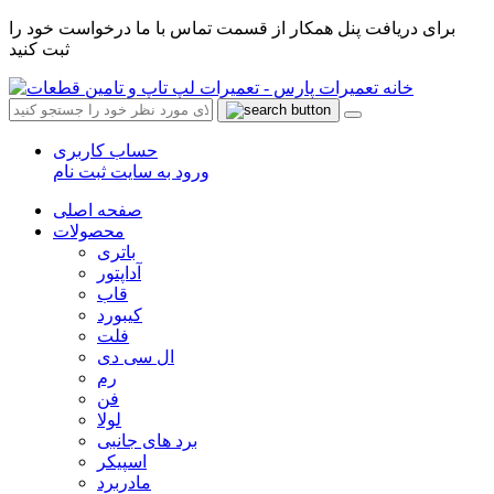
برای دریافت پنل همکار از قسمت تماس با ما درخواست خود را
ثبت کنید
حساب کاربری
ورود به سایت
ثبت نام
صفحه اصلی
محصولات
باتری
آداپتور
قاب
کیبورد
فلت
ال سی دی
رم
فن
لولا
برد های جانبی
اسپیکر
مادربرد