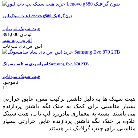
هیت سینک لنوو Lenovo g580 بدون گرافیک
هیت سینک لپ تاپ
391,000 تومان
افزودن به سبد
اس اس دی لپ تاپ
اس اس دی ساتا سامسونگ Samsung Evo 870 2TB
هیت سینک لپ تاپ
ناموجود
1
2
هیت سینک ها به دلیل داشتن ترکیب مس، عایق حرارتی
بسیار مناسبی برای کمک به خنک نگه داشتن پردازنده
می باشند. بسته به معماری مادربرد لپ تاپ، هیت سینک
علاوه بر خنک نگه داشتن پردازنده عایق حرارتی بسیار
مناسبی برای چیپ گرافیک نیز هستند.