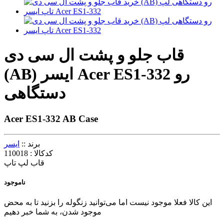
قاب جلو و پشت ال سی دی
(AB) ایسر Acer ES1-332 رو
دستگاهی
Acer ES1-332 AB Case
برند ::
ایسر
کدکالا :
110018
قاب لپ تاپ
ناموجود
این کالا فعلا موجود نیست اما می‌توانید زنگوله را بزنید تا به محض
موجود شدن، به شما خبر دهیم