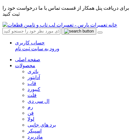
برای دریافت پنل همکار از قسمت تماس با ما درخواست خود را
ثبت کنید
حساب کاربری
ورود به سایت
ثبت نام
صفحه اصلی
محصولات
باتری
آداپتور
قاب
کیبورد
فلت
ال سی دی
رم
فن
لولا
برد های جانبی
اسپیکر
مادربرد