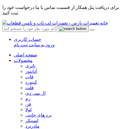
برای دریافت پنل همکار از قسمت تماس با ما درخواست خود را
ثبت کنید
حساب کاربری
ورود به سایت
ثبت نام
صفحه اصلی
محصولات
باتری
آداپتور
قاب
کیبورد
فلت
ال سی دی
رم
فن
لولا
برد های جانبی
اسپیکر
مادربرد