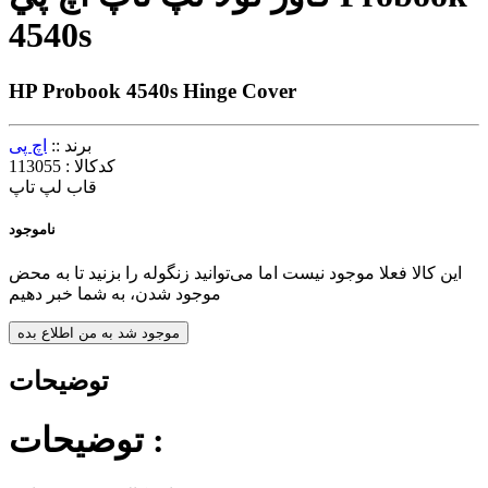
4540s
HP Probook 4540s Hinge Cover
برند ::
اچ پی
کدکالا :
113055
قاب لپ تاپ
ناموجود
این کالا فعلا موجود نیست اما می‌توانید زنگوله را بزنید تا به محض
موجود شدن، به شما خبر دهیم
موجود شد به من اطلاع بده
توضیحات
توضیحات :